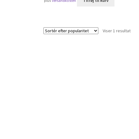
Tilføj til kurv
plus
Versandkosten
Viser 1 resultat