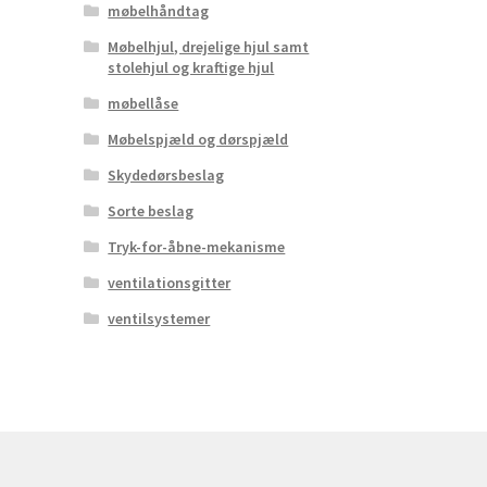
møbelhåndtag
Møbelhjul, drejelige hjul samt
stolehjul og kraftige hjul
møbellåse
Møbelspjæld og dørspjæld
Skydedørsbeslag
Sorte beslag
Tryk-for-åbne-mekanisme
ventilationsgitter
ventilsystemer