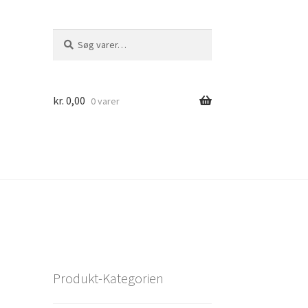
Søg
Søg
efter:
kr.
0,00
0 varer
Produkt-Kategorien