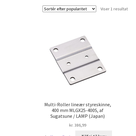
Viser 1 resultat
Multi-Roller lineær styreskinne,
400 mm MLGX25-400S, af
Sugatsune / LAMP (Japan)
kr.
386,99