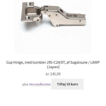
Skibsfart
Cup Hinge, med tumbler J95-C24/0T, af Sugatsune / LAMP
(Japan)
kr.
245,99
Tilføj til kurv
plus
Versandkosten