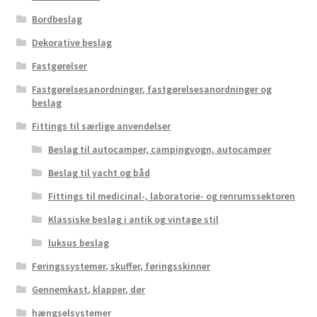
Bordbeslag
Dekorative beslag
Fastgørelser
Fastgørelsesanordninger, fastgørelsesanordninger og
beslag
Fittings til særlige anvendelser
Beslag til autocamper, campingvogn, autocamper
Beslag til yacht og båd
Fittings til medicinal-, laboratorie- og renrumssektoren
Klassiske beslag i antik og vintage stil
luksus beslag
Føringssystemer, skuffer, føringsskinner
Gennemkast, klapper, dør
hængselsystemer