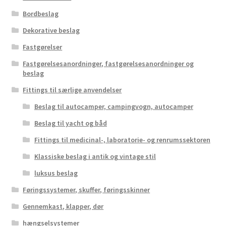
Bordbeslag
Dekorative beslag
Fastgørelser
Fastgørelsesanordninger, fastgørelsesanordninger og
beslag
Fittings til særlige anvendelser
Beslag til autocamper, campingvogn, autocamper
Beslag til yacht og båd
Fittings til medicinal-, laboratorie- og renrumssektoren
Klassiske beslag i antik og vintage stil
luksus beslag
Føringssystemer, skuffer, føringsskinner
Gennemkast, klapper, dør
hængselsystemer