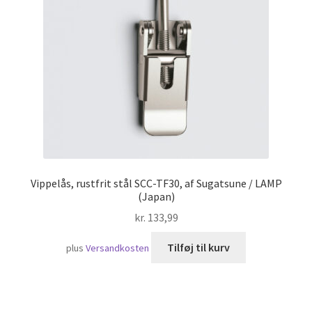
Skibsfart
Vippelås, rustfrit stål SCC-TF30, af Sugatsune / LAMP
(Japan)
kr.
133,99
Tilføj til kurv
plus
Versandkosten