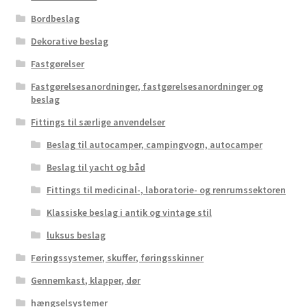
Bordbeslag
Dekorative beslag
Fastgørelser
Fastgørelsesanordninger, fastgørelsesanordninger og
beslag
Fittings til særlige anvendelser
Beslag til autocamper, campingvogn, autocamper
Beslag til yacht og båd
Fittings til medicinal-, laboratorie- og renrumssektoren
Klassiske beslag i antik og vintage stil
luksus beslag
Føringssystemer, skuffer, føringsskinner
Gennemkast, klapper, dør
hængselsystemer