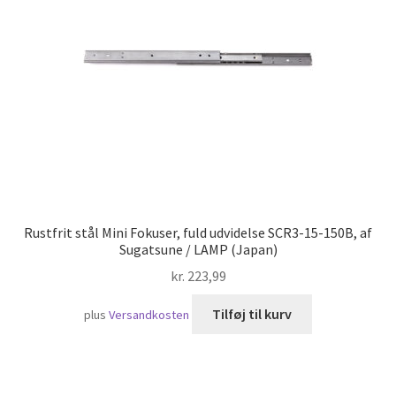
Skibsfart
Rustfrit stål Mini Fokuser, fuld udvidelse SCR3-15-150B, af
Sugatsune / LAMP (Japan)
kr.
223,99
Tilføj til kurv
plus
Versandkosten