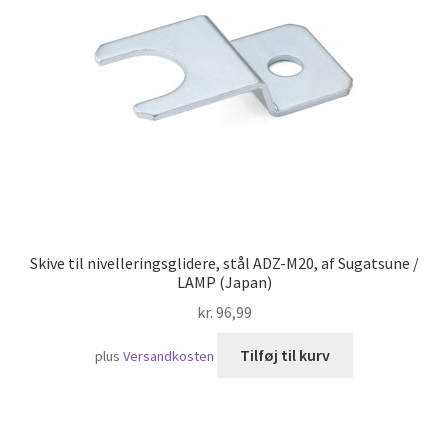
Skibsfart
Skive til nivelleringsglidere, stål ADZ-M20, af Sugatsune /
LAMP (Japan)
kr.
96,99
Tilføj til kurv
plus
Versandkosten