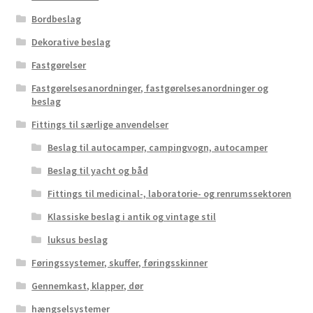
Bordbeslag
Dekorative beslag
Fastgørelser
Fastgørelsesanordninger, fastgørelsesanordninger og
beslag
Fittings til særlige anvendelser
Beslag til autocamper, campingvogn, autocamper
Beslag til yacht og båd
Fittings til medicinal-, laboratorie- og renrumssektoren
Klassiske beslag i antik og vintage stil
luksus beslag
Føringssystemer, skuffer, føringsskinner
Gennemkast, klapper, dør
hængselsystemer