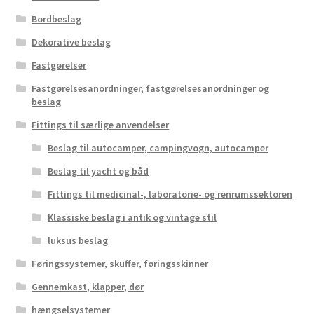
Bordbeslag
Dekorative beslag
Fastgørelser
Fastgørelsesanordninger, fastgørelsesanordninger og
beslag
Fittings til særlige anvendelser
Beslag til autocamper, campingvogn, autocamper
Beslag til yacht og båd
Fittings til medicinal-, laboratorie- og renrumssektoren
Klassiske beslag i antik og vintage stil
luksus beslag
Føringssystemer, skuffer, føringsskinner
Gennemkast, klapper, dør
hængselsystemer