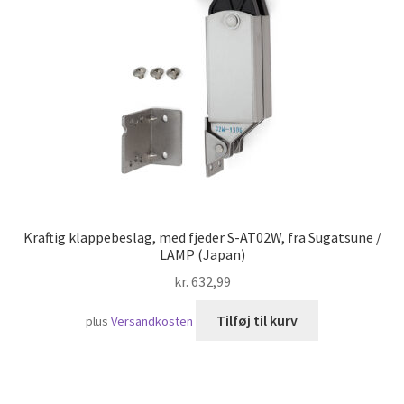
Skibsfart
Kraftig klappebeslag, med fjeder S-AT02W, fra Sugatsune /
LAMP (Japan)
kr.
632,99
Tilføj til kurv
plus
Versandkosten