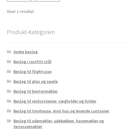
Viser 1 resultat
Produkt-Kategorien
Andre beslag
Beslag i rustfrit stål
Beslag til flightcase
Beslag til glas og spejle
Beslag til kontormøbler
Beslag til reolsystemer, væghylder og hylder
Beslag til tinyhouse, mini hus og levende container
Beslag til udemøbler, udekøkken, havemøbler og
terrassemøbler