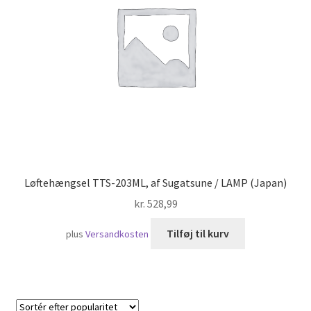
Skibsfart
Løftehængsel TTS-203ML, af Sugatsune / LAMP (Japan)
kr.
528,99
Tilføj til kurv
plus
Versandkosten