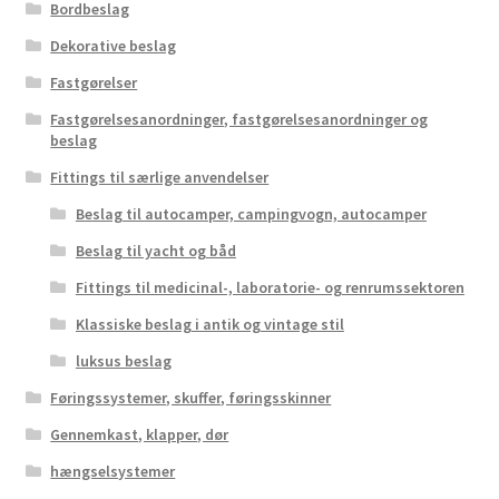
Bordbeslag
Dekorative beslag
Fastgørelser
Fastgørelsesanordninger, fastgørelsesanordninger og
beslag
Fittings til særlige anvendelser
Beslag til autocamper, campingvogn, autocamper
Beslag til yacht og båd
Fittings til medicinal-, laboratorie- og renrumssektoren
Klassiske beslag i antik og vintage stil
luksus beslag
Føringssystemer, skuffer, føringsskinner
Gennemkast, klapper, dør
hængselsystemer