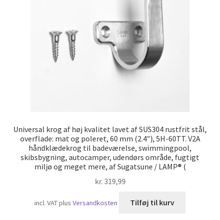
Skibsfart
Universal krog af høj kvalitet lavet af SUS304 rustfrit stål,
overflade: mat og poleret, 60 mm (2.4″), 5H-60TT. V2A
håndklædekrog til badeværelse, swimmingpool,
skibsbygning, autocamper, udendørs område, fugtigt
miljø og meget mere, af Sugatsune / LAMP® (
kr.
319,99
Tilføj til kurv
incl. VAT
plus
Versandkosten