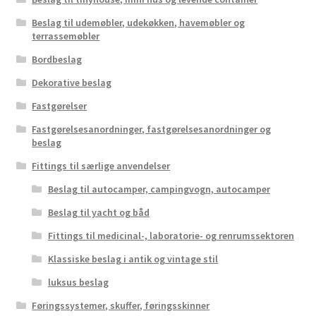
Beslag til udemøbler, udekøkken, havemøbler og
terrassemøbler
Bordbeslag
Dekorative beslag
Fastgørelser
Fastgørelsesanordninger, fastgørelsesanordninger og
beslag
Fittings til særlige anvendelser
Beslag til autocamper, campingvogn, autocamper
Beslag til yacht og båd
Fittings til medicinal-, laboratorie- og renrumssektoren
Klassiske beslag i antik og vintage stil
luksus beslag
Føringssystemer, skuffer, føringsskinner